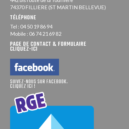
442 bis route de la Touffière
74370 FILLIERE (ST MARTIN BELLEVUE)
TÉLÉPHONE
Tel : 04 50 19 86 94
Mobile : 06 74 21 69 82
PAGE DE CONTACT & FORMULAIRE
CLIQUEZ-ICI
SUIVEZ-NOUS SUR FACEBOOK.
CLIQUEZ ICI !