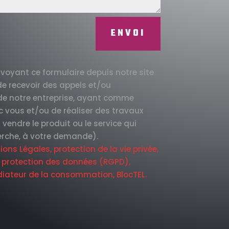
ENVOI
nvoyant ce formulaire depuis notre site
e recevoir des appels et/ou
 de notre entreprise, ayant comme
ec vous et/ou de réaliser des travaux
vendre le produit ou le service qui
erche, à votre demande).
ons Légales, protection de la vie privée,
a protection des données (RGPD),
diateur de la consommation, BlocTEL.