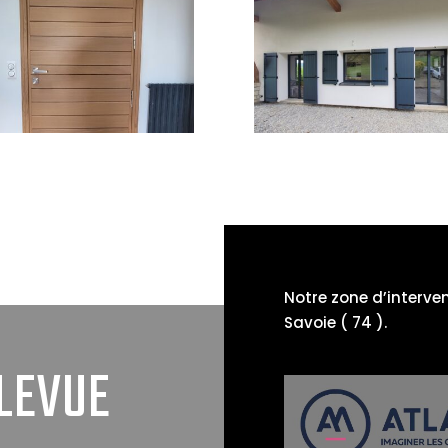
Notre zone d’interve
Savoie ( 74 ).
LEVUE