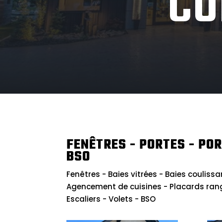
CO
FENÊTRES - PORTES - POR
BSO
Fenêtres - Baies vitrées - Baies coulissa
Agencement de cuisines - Placards ran
Escaliers - Volets - BSO