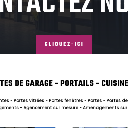
NTACTEZ N
CLIQUEZ-ICI
TES DE GARAGE - PORTAILS - CUISINE
ntes - Portes vitrées - Portes fenêtres - Portes - Portes de
gements - Agencement sur mesure - Aménagements sur me