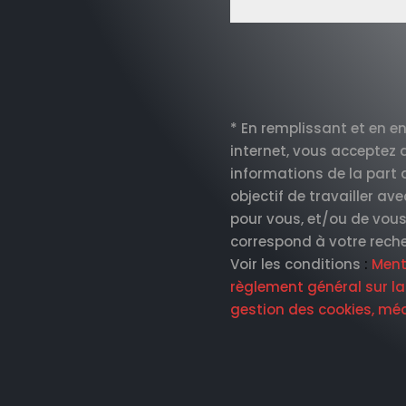
* En remplissant et en e
internet,
vous acceptez
d
informations de la part
objectif de travailler av
pour vous, et/ou de vous 
correspond à votre rech
Voir les conditions
:
Menti
règlement général sur l
gestion des cookies, mé