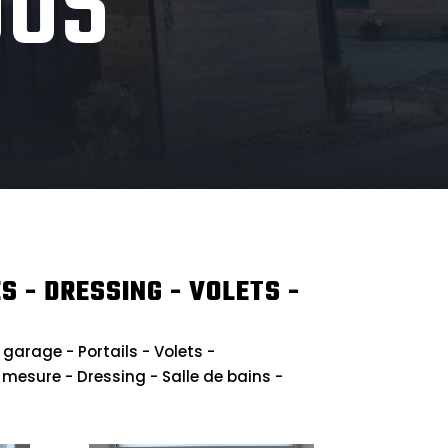
OUS
S - DRESSING - VOLETS -
 garage - Portails - Volets -
sure - Dressing - Salle de bains -