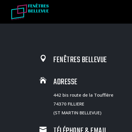
FENÊTRES BELLEVUE

ADRESSE

442 bis route de la Touffière
74370 FILLIERE
(ST MARTIN BELLEVUE)
TÉLÉPHONE & EMAIL
