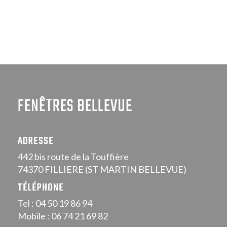
FENÊTRES BELLEVUE
ADRESSE
442 bis route de la Touffière
74370 FILLIERE (ST MARTIN BELLEVUE)
TÉLÉPHONE
Tel : 04 50 19 86 94
Mobile : 06 74 21 69 82