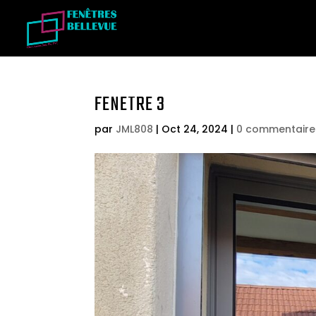
FENETRE 3
par
JML808
|
Oct 24, 2024
|
0 commentaire