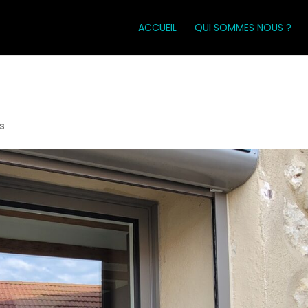
ACCUEIL
QUI SOMMES NOUS ?
s