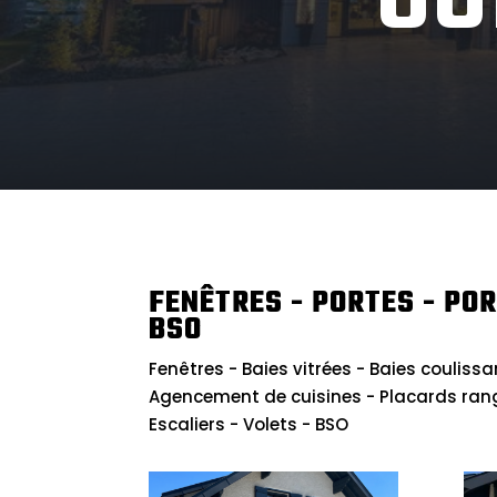
FENÊTRES - PORTES - POR
BSO
Fenêtres - Baies vitrées - Baies coulissa
Agencement de cuisines - Placards ran
Escaliers - Volets - BSO