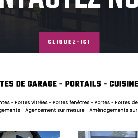
CLIQUEZ-ICI
TES DE GARAGE - PORTAILS - CUISINE
ntes - Portes vitrées - Portes fenêtres - Portes - Portes de
gements - Agencement sur mesure - Aménagements sur me