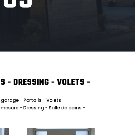
S - DRESSING - VOLETS -
 garage - Portails - Volets -
sure - Dressing - Salle de bains -