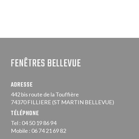
FENÊTRES BELLEVUE
ADRESSE
442 bis route de la Touffière
74370 FILLIERE (ST MARTIN BELLEVUE)
TÉLÉPHONE
Tel : 04 50 19 86 94
Mobile : 06 74 21 69 82