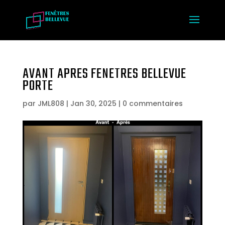
AVANT APRES FENETRES BELLEVUE
PORTE
par
JML808
|
Jan 30, 2025
|
0 commentaires