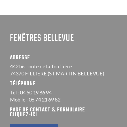
FENÊTRES BELLEVUE
ADRESSE
442 bis route de la Touffière
74370 FILLIERE (ST MARTIN BELLEVUE)
TÉLÉPHONE
Tel : 04 50 19 86 94
Mobile : 06 74 21 69 82
PAGE DE CONTACT & FORMULAIRE
CLIQUEZ-ICI