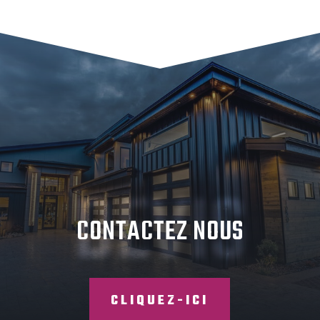
n
r
né
DEVIS
CONTACTEZ NOUS
CLIQUEZ-ICI