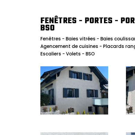
FENÊTRES - PORTES - POR
BSO
Fenêtres - Baies vitrées - Baies coulissa
Agencement de cuisines - Placards ran
Escaliers - Volets - BSO