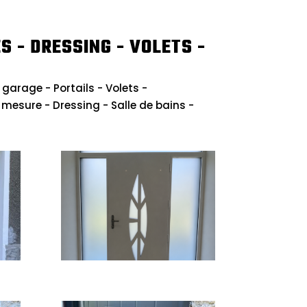
S - DRESSING - VOLETS -
 garage - Portails - Volets -
sure - Dressing - Salle de bains -