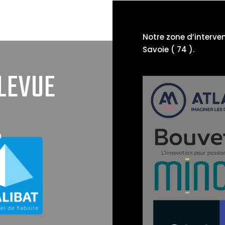
Notre zone d’interve
Savoie ( 74 ).
LEVUE