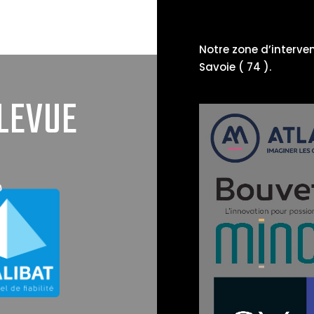
Notre zone d’interve
Savoie ( 74 ).
LEVUE