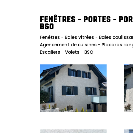
FENÊTRES - PORTES - POR
BSO
Fenêtres - Baies vitrées - Baies coulissa
Agencement de cuisines - Placards ran
Escaliers - Volets - BSO