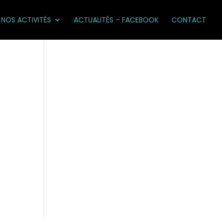
NOS ACTIVITÉS
ACTUALITÉS – FACEBOOK
CONTACT