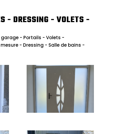
S - DRESSING - VOLETS -
 garage - Portails - Volets -
sure - Dressing - Salle de bains -